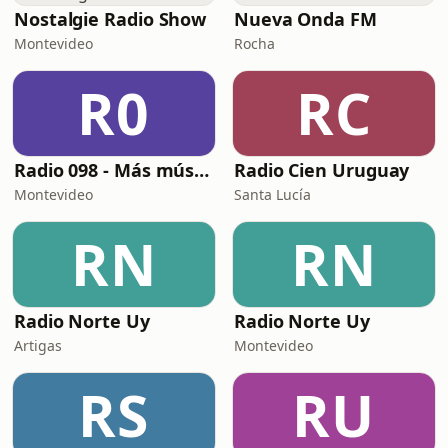
Nostalgie Radio Show
Nueva Onda FM
Montevideo
Rocha
R0
RC
Radio 098 - Más música!
Radio Cien Uruguay
Montevideo
Santa Lucía
RN
RN
Radio Norte Uy
Radio Norte Uy
Artigas
Montevideo
RS
RU