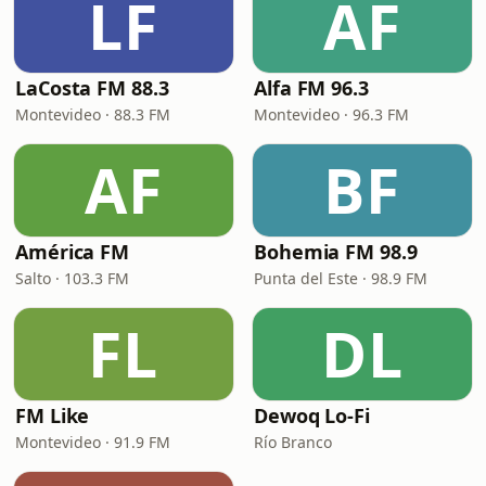
LF
AF
LaCosta FM 88.3
Alfa FM 96.3
Montevideo · 88.3 FM
Montevideo · 96.3 FM
AF
BF
América FM
Bohemia FM 98.9
Salto · 103.3 FM
Punta del Este · 98.9 FM
FL
DL
FM Like
Dewoq Lo-Fi
Montevideo · 91.9 FM
Río Branco