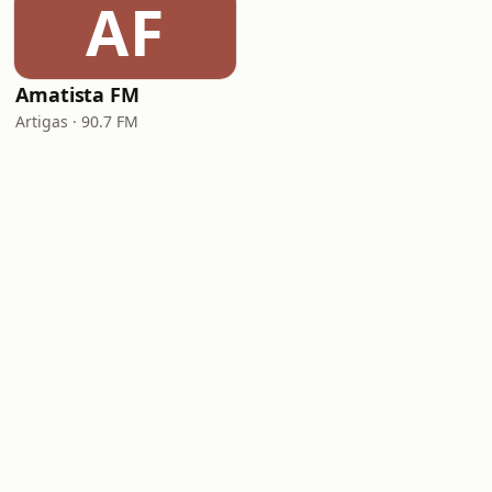
AF
Amatista FM
Artigas · 90.7 FM