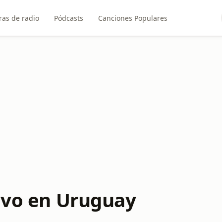
ras de radio
Pódcasts
Canciones Populares
vivo en Uruguay