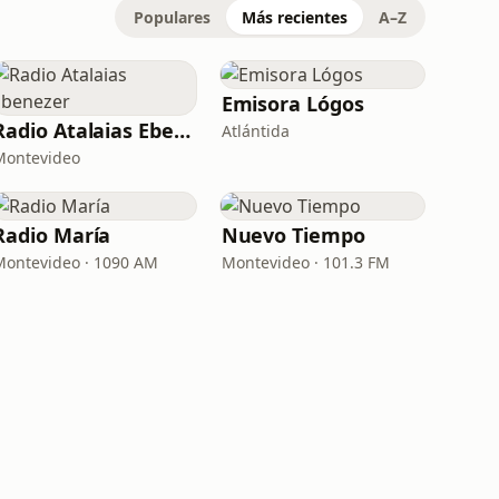
Populares
Más recientes
A–Z
Emisora Lógos
Radio Atalaias Ebenezer
Atlántida
Montevideo
Radio María
Nuevo Tiempo
Montevideo · 1090 AM
Montevideo · 101.3 FM