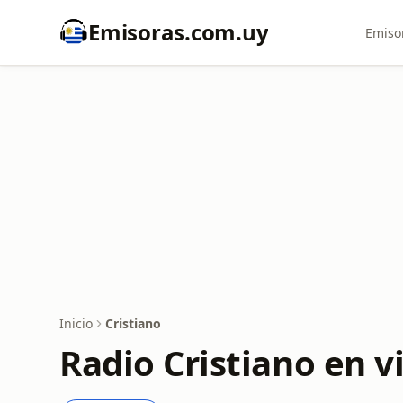
Emisoras.com.uy
Emiso
Inicio
Cristiano
Radio Cristiano en 