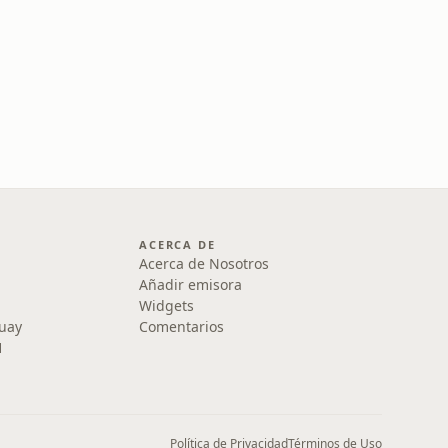
ACERCA DE
Acerca de Nosotros
Añadir emisora
Widgets
uay
Comentarios
1
Política de Privacidad
Términos de Uso