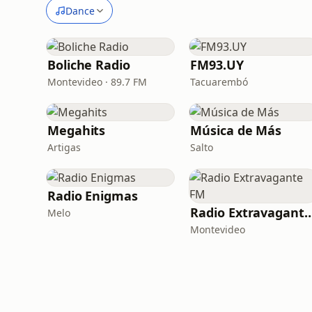
Dance
Boliche Radio
FM93.UY
Montevideo · 89.7 FM
Tacuarembó
Megahits
Música de Más
Artigas
Salto
Radio Enigmas
Radio Extravaga
Melo
Montevideo