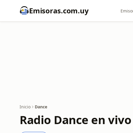
Emisoras.com.uy
Emiso
Inicio
Dance
Radio Dance en viv