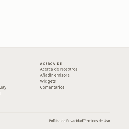
ACERCA DE
Acerca de Nosotros
Añadir emisora
Widgets
uay
Comentarios
1
Política de Privacidad
Términos de Uso