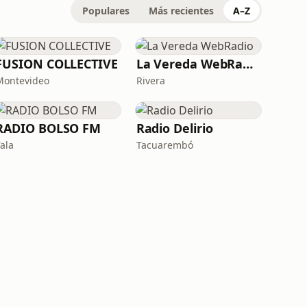
Populares
Más recientes
A–Z
FUSION COLLECTIVE
La Vereda WebRadio
Montevideo
Rivera
RADIO BOLSO FM
Radio Delirio
Tala
Tacuarembó