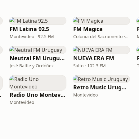
FM Latina 92.5
FM Magica
Montevideo · 92.5 FM
Colonia del Sacramento · 93.5 FM
Neutral FM Uruguay
NUEVA ERA FM
José Batlle y Ordóñez
Salto · 102.3 FM
Retro Music Uruguay
nte FM
Radio Uno Montevideo
Montevideo
Montevideo