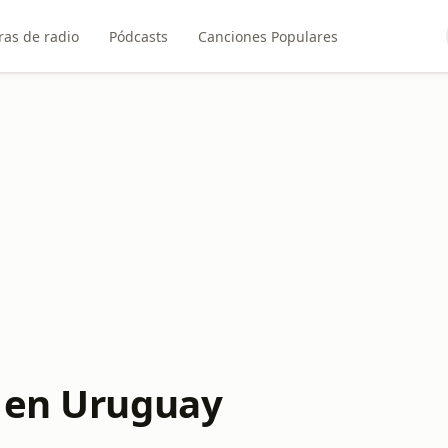
ras de radio
Pódcasts
Canciones Populares
o en Uruguay