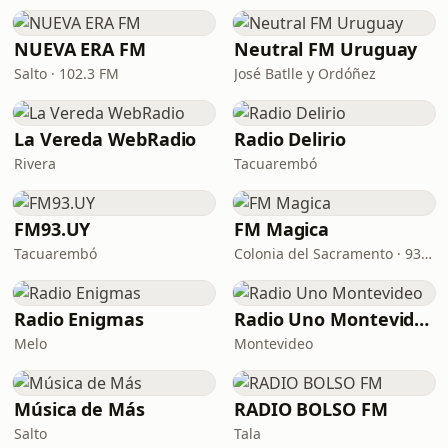
NUEVA ERA FM
Neutral FM Uruguay
Salto · 102.3 FM
José Batlle y Ordóñez
La Vereda WebRadio
Radio Delirio
Rivera
Tacuarembó
FM93.UY
FM Magica
Tacuarembó
Colonia del Sacramento · 93.5 FM
Radio Enigmas
Radio Uno Montevideo
Melo
Montevideo
Música de Más
RADIO BOLSO FM
Salto
Tala