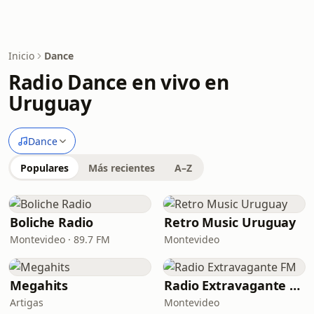
Inicio
Dance
Radio Dance en vivo en
Uruguay
Dance
Populares
Más recientes
A–Z
Boliche Radio
Retro Music Uruguay
Montevideo · 89.7 FM
Montevideo
Megahits
Radio Extravagante FM
Artigas
Montevideo