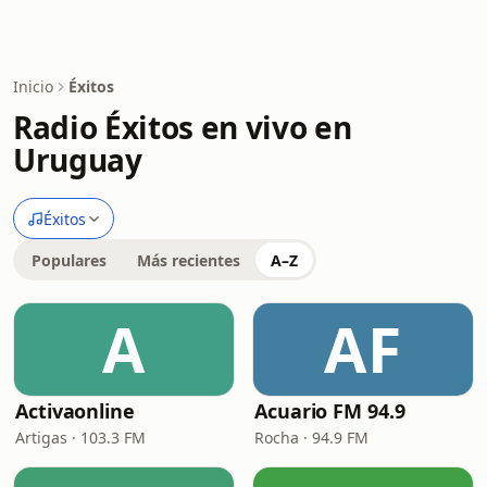
Inicio
Éxitos
Radio Éxitos en vivo en
Uruguay
Éxitos
Populares
Más recientes
A–Z
A
AF
Activaonline
Acuario FM 94.9
Artigas · 103.3 FM
Rocha · 94.9 FM