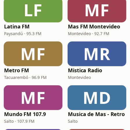
LF
MF
Latina FM
Mas FM Montevideo
Paysandú · 95.3 FM
Montevideo · 92.7 FM
MF
MR
Metro FM
Mistica Radio
Tacuarembó · 96.9 FM
Montevideo
MF
MD
Mundo FM 107.9
Musica de Mas - Retro
Salto · 107.9 FM
Salto