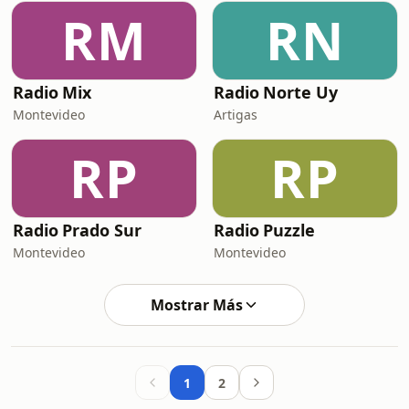
RM
RN
Radio Mix
Radio Norte Uy
Montevideo
Artigas
RP
RP
Radio Prado Sur
Radio Puzzle
Montevideo
Montevideo
Mostrar Más
1
2