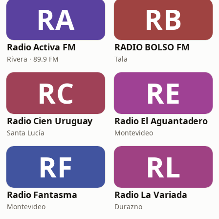
RA
RB
Radio Activa FM
RADIO BOLSO FM
Rivera · 89.9 FM
Tala
RC
RE
Radio Cien Uruguay
Radio El Aguantadero
Santa Lucía
Montevideo
RF
RL
Radio Fantasma
Radio La Variada
Montevideo
Durazno