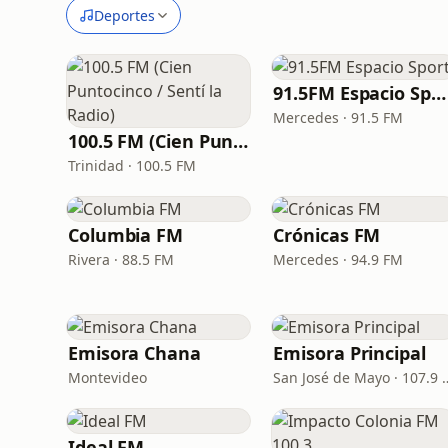
Deportes
91.5FM Espacio Sport
Mercedes · 91.5 FM
100.5 FM (Cien Puntocinco / Sentí la Radio)
Trinidad · 100.5 FM
Columbia FM
Crónicas FM
Rivera · 88.5 FM
Mercedes · 94.9 FM
Emisora Chana
Emisora Principal
Montevideo
San José de M
Ideal FM