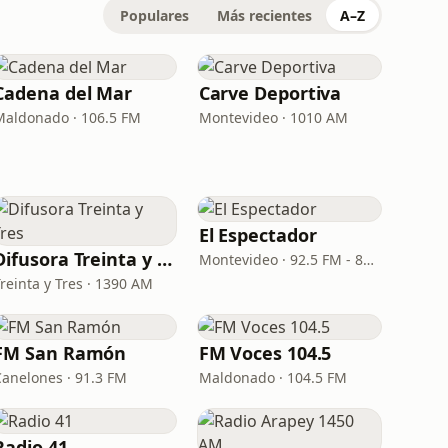
Populares
Más recientes
A–Z
Cadena del Mar
Carve Deportiva
Maldonado · 106.5 FM
Montevideo · 1010 AM
El Espectador
Difusora Treinta y Tres
Montevideo · 92.5 FM - 810 AM
reinta y Tres · 1390 AM
FM San Ramón
FM Voces 104.5
Canelones · 91.3 FM
Maldonado · 104.5 FM
Radio 41