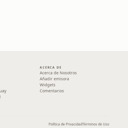
ACERCA DE
Acerca de Nosotros
Añadir emisora
Widgets
uay
Comentarios
1
Política de Privacidad
Términos de Uso