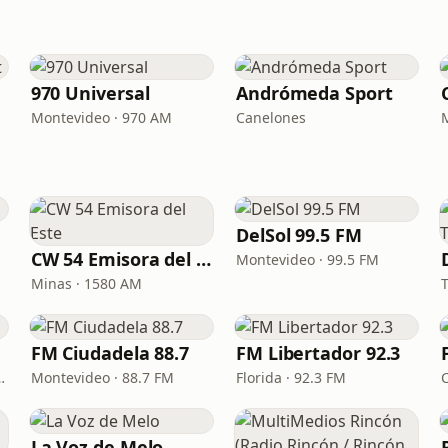
970 Universal
Andrómeda Sport
Montevideo · 970 AM
Canelones
DelSol 99.5 FM
CW 54 Emisora del Este
Montevideo · 99.5 FM
Minas · 1580 AM
T
FM Ciudadela 88.7
FM Libertador 92.3
ayo · 107.9 FM
Montevideo · 88.7 FM
Florida · 92.3 FM
La Voz de Melo