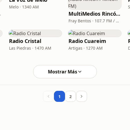
Melo · 1340 AM
MultiMedios Rincón (Radio Rincón / Rincón FM)
· 100.3 FM
Fray Bentos · 107.7 FM / 1510 AM
Radio Cristal
Radio Cuareim
Las Piedras · 1470 AM
Artigas · 1270 AM
Mostrar Más
1
2