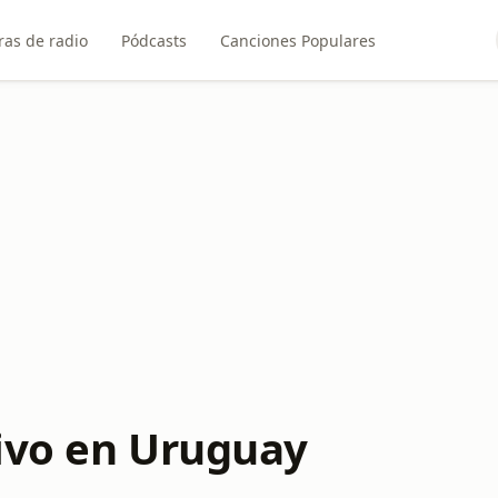
ras de radio
Pódcasts
Canciones Populares
ivo en Uruguay