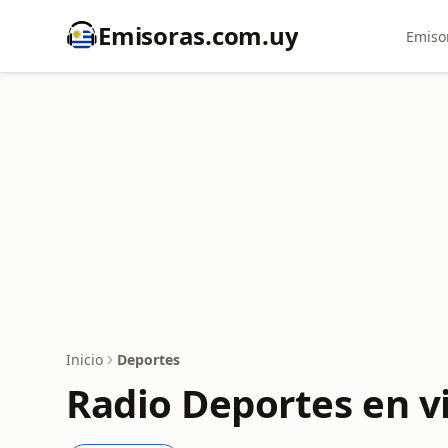
Emisoras.com.uy
Emiso
Inicio
Deportes
Radio Deportes en v