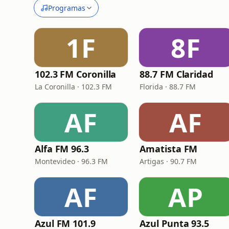
Programas
1F
8F
102.3 FM Coronilla
88.7 FM Claridad
La Coronilla · 102.3 FM
Florida · 88.7 FM
AF
AF
Alfa FM 96.3
Amatista FM
Montevideo · 96.3 FM
Artigas · 90.7 FM
AF
AP
Azul FM 101.9
Azul Punta 93.5