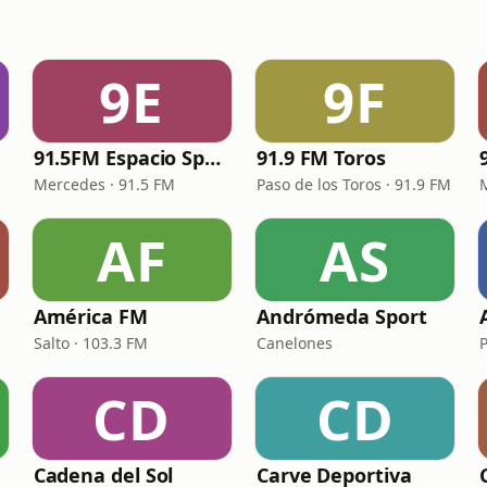
9E
9F
91.5FM Espacio Sport
91.9 FM Toros
Mercedes · 91.5 FM
Paso de los Toros · 91.9 FM
AF
AS
América FM
Andrómeda Sport
Salto · 103.3 FM
Canelones
CD
CD
Cadena del Sol
Carve Deportiva