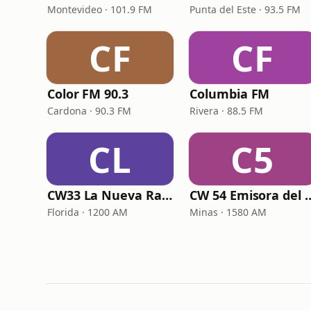
Montevideo · 101.9 FM
Punta del Este · 93.5 FM
CF
CF
Color FM 90.3
Columbia FM
Cardona · 90.3 FM
Rivera · 88.5 FM
CL
C5
CW33 La Nueva Radio Florida
CW 54 Emisora
Florida · 1200 AM
Minas · 1580 AM