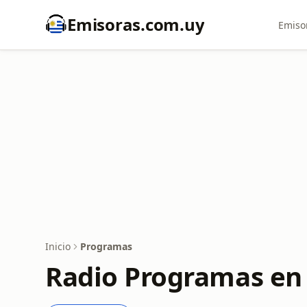
Emisoras.com.uy
Emiso
Inicio
Programas
Radio Programas en