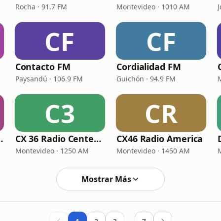
Rocha · 91.7 FM
Montevideo · 1010 AM
CF
CF
Contacto FM
Cordialidad FM
Paysandú · 106.9 FM
Guichón · 94.9 FM
C3
CR
 del Este
CX 36 Radio Centenario
CX46 Radio America
Montevideo · 1250 AM
Montevideo · 1450 AM
Mostrar Más