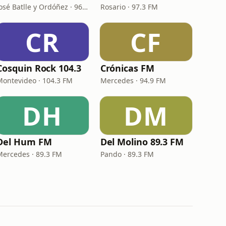
José Batlle y Ordóñez · 96.5 FM
Rosario · 97.3 FM
CR
CF
Cosquin Rock 104.3
Crónicas FM
Montevideo · 104.3 FM
Mercedes · 94.9 FM
DH
DM
Del Hum FM
Del Molino 89.3 FM
Mercedes · 89.3 FM
Pando · 89.3 FM