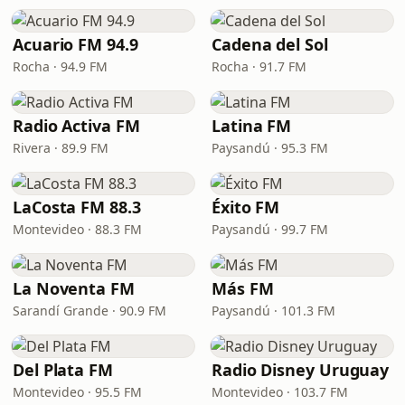
Acuario FM 94.9
Cadena del Sol
Rocha · 94.9 FM
Rocha · 91.7 FM
Radio Activa FM
Latina FM
Rivera · 89.9 FM
Paysandú · 95.3 FM
LaCosta FM 88.3
Éxito FM
Montevideo · 88.3 FM
Paysandú · 99.7 FM
La Noventa FM
Más FM
Sarandí Grande · 90.9 FM
Paysandú · 101.3 FM
Del Plata FM
Radio Disney Uruguay
Montevideo · 95.5 FM
Montevideo · 103.7 FM