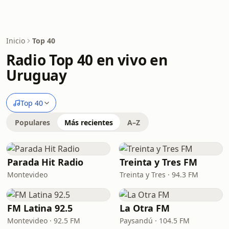
Inicio
Top 40
Radio Top 40 en vivo en
Uruguay
Top 40
Populares
Más recientes
A–Z
Parada Hit Radio
Treinta y Tres FM
Montevideo
Treinta y Tres · 94.3 FM
FM Latina 92.5
La Otra FM
Montevideo · 92.5 FM
Paysandú · 104.5 FM