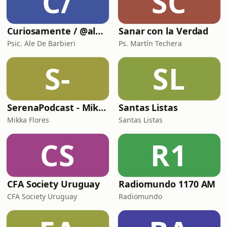
C/
SC
Curiosamente / @aledebarbieri
Sanar con la Verdad
Psic. Ale De Barbieri
Ps. Martín Techera
S-
SL
SerenaPodcast - Mikka Flores
Santas Listas
Mikka Flores
Santas Listas
CS
R1
CFA Society Uruguay
Radiomundo 1170 AM
CFA Society Uruguay
Radiomundo