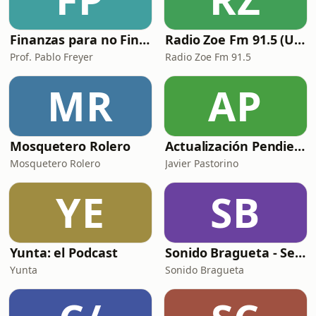
Finanzas para no Financieros
Radio Zoe Fm 91.5 (Uruguay)
Prof. Pablo Freyer
Radio Zoe Fm 91.5
MR
AP
Mosquetero Rolero
Actualización Pendiente | Innovar lo público
Mosquetero Rolero
Javier Pastorino
YE
SB
Yunta: el Podcast
Sonido Bragueta - Servicio de compañía
Yunta
Sonido Bragueta