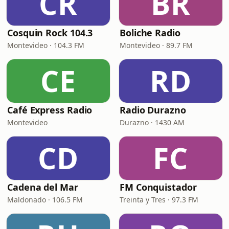
CR
BR
Cosquin Rock 104.3
Boliche Radio
Montevideo · 104.3 FM
Montevideo · 89.7 FM
CE
RD
Café Express Radio
Radio Durazno
Montevideo
Durazno · 1430 AM
CD
FC
Cadena del Mar
FM Conquistador
Maldonado · 106.5 FM
Treinta y Tres · 97.3 FM