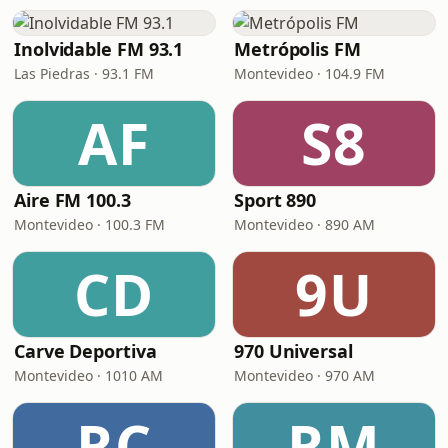
Inolvidable FM 93.1
Metrópolis FM
Las Piedras · 93.1 FM
Montevideo · 104.9 FM
AF
S8
Aire FM 100.3
Sport 890
Montevideo · 100.3 FM
Montevideo · 890 AM
CD
9U
Carve Deportiva
970 Universal
Montevideo · 1010 AM
Montevideo · 970 AM
RC
RM