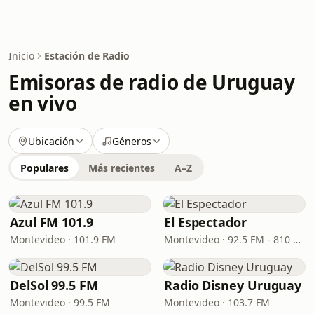
Inicio
Estación de Radio
Emisoras de radio de Uruguay
en vivo
Ubicación
Géneros
Populares
Más recientes
A–Z
Azul FM 101.9
El Espectador
Montevideo · 101.9 FM
Montevideo · 92.5 FM - 810 AM
DelSol 99.5 FM
Radio Disney Uruguay
Montevideo · 99.5 FM
Montevideo · 103.7 FM