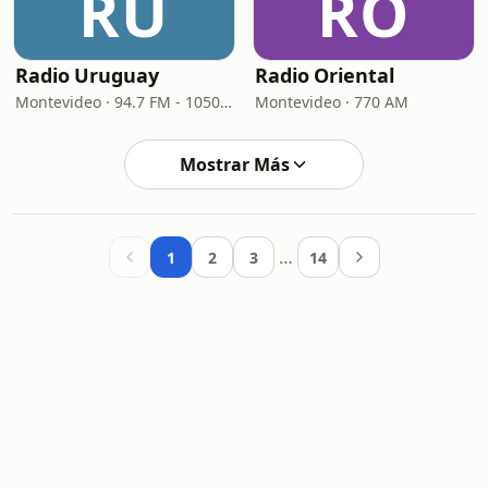
RU
RO
Radio Uruguay
Radio Oriental
Montevideo · 94.7 FM - 1050 AM
Montevideo · 770 AM
Mostrar Más
…
1
2
3
14