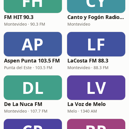
FH
CY
FM HIT 90.3
Canto y Fogón Radio Web
Montevideo · 90.3 FM
Montevideo
AP
LF
Aspen Punta 103.5 FM
LaCosta FM 88.3
Punta del Este · 103.5 FM
Montevideo · 88.3 FM
DL
LV
De La Nuca FM
La Voz de Melo
Montevideo · 107.7 FM
Melo · 1340 AM