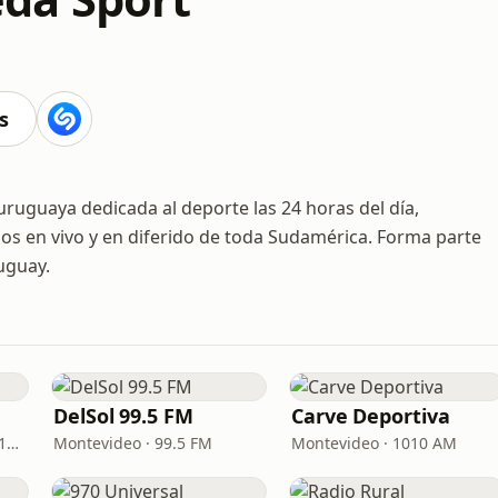
s
ruguaya dedicada al deporte las 24 horas del día,
os en vivo y en diferido de toda Sudamérica. Forma parte
uguay.
DelSol 99.5 FM
Carve Deportiva
Montevideo · 92.5 FM - 810 AM
Montevideo · 99.5 FM
Montevideo · 1010 AM