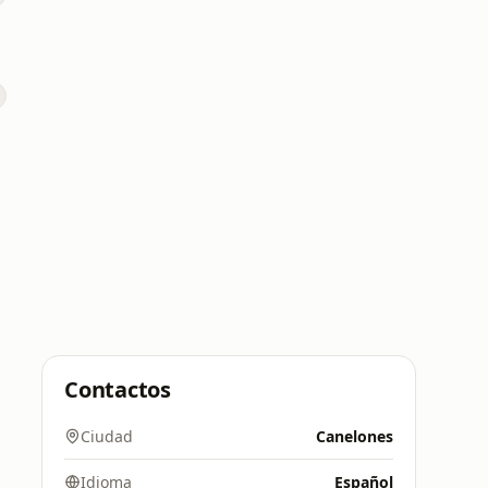
Contactos
Ciudad
Canelones
Idioma
Español