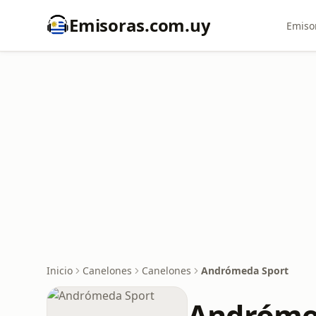
Emisoras.com.uy
Emiso
Inicio
Canelones
Canelones
Andrómeda Sport
Andróme