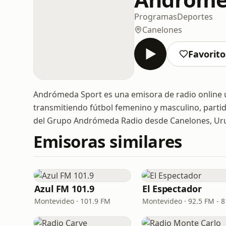
Programas
Deportes
Canelones
Favorito
Andrómeda Sport es una emisora de radio online u
transmitiendo fútbol femenino y masculino, partid
del Grupo Andrómeda Radio desde Canelones, Ur
Emisoras similares
Azul FM 101.9
El Espectador
Montevideo · 101.9 FM