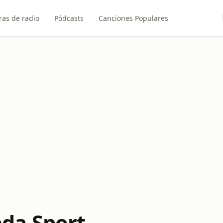
ras de radio
Pódcasts
Canciones Populares
da Sport