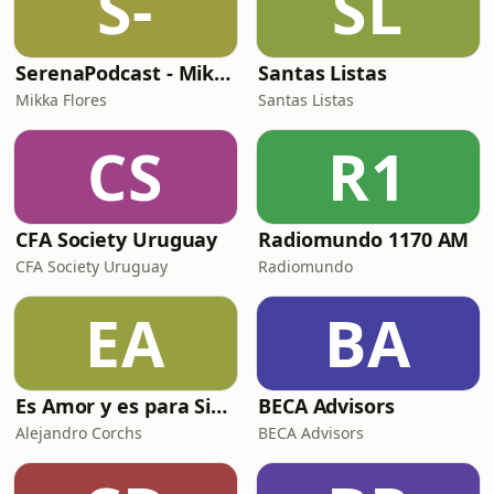
S-
SL
SerenaPodcast - Mikka Flores
Santas Listas
Mikka Flores
Santas Listas
CS
R1
CFA Society Uruguay
Radiomundo 1170 AM
CFA Society Uruguay
Radiomundo
EA
BA
Es Amor y es para Siempre
BECA Advisors
Alejandro Corchs
BECA Advisors