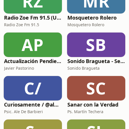
RZ
MR
Radio Zoe Fm 91.5 (Uruguay)
Mosquetero Rolero
Radio Zoe Fm 91.5
Mosquetero Rolero
AP
SB
Actualización Pendiente | Innovar lo público
Sonido Bragueta - Servicio de compañía
Javier Pastorino
Sonido Bragueta
C/
SC
Curiosamente / @aledebarbieri
Sanar con la Verdad
Psic. Ale De Barbieri
Ps. Martín Techera