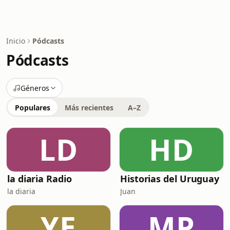
Inicio
Pódcasts
Pódcasts
Géneros
Populares
Más recientes
A–Z
LD
HD
la diaria Radio
Historias del Uruguay
la diaria
Juan
YE
MP