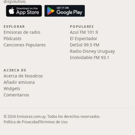
dispositivo.
EXPLORAR
POPULARES
Emisoras de radio
Azul FM 101.9
Pódcasts
El Espectador
Canciones Populares
DelSol 99.5 FM
Radio Disney Uruguay
Inolvidable FM 93.1
ACERCA DE
Acerca de Nosotros
Añadir emisora
Widgets
Comentarios
© 2026 Emisoras.com.uy. Todos los derechos reservados.
Política de Privacidad
Términos de Uso