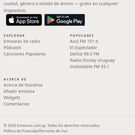
ciudad, género o estado de ánimo — gratis en cualquier
dispositivo.
EXPLORAR
POPULARES
Emisoras de radio
Azul FM 101.9
Pódcasts
El Espectador
Canciones Populares
DelSol 99.5 FM
Radio Disney Uruguay
Inolvidable FM 93.1
ACERCA DE
Acerca de Nosotros
Añadir emisora
Widgets
Comentarios
© 2026 Emisoras.com.uy. Todos los derechos reservados.
Política de Privacidad
Términos de Uso