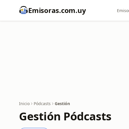
Emisoras.com.uy
Emiso
Inicio
Pódcasts
Gestión
Gestión Pódcasts