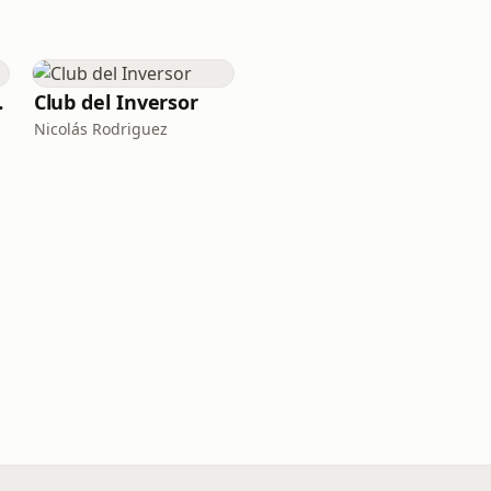
guay
Club del Inversor
Nicolás Rodriguez