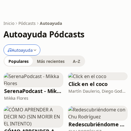
Inicio
Pódcasts
Autoayuda
Autoayuda Pódcasts
Autoayuda
Populares
Más recientes
A–Z
Click en el coco
SerenaPodcast - Mikka Flores
Martín Daulerio, Diego Godoy y Edu Sanguinetti
Mikka Flores
Redescubriéndome con Chu Rodríguez