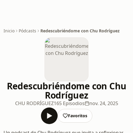
Inicio
Pódcasts
Redescubriéndome con Chu Rodríguez
Redescubriéndome con Chu
Rodríguez
CHU RODRÍGUEZ
165 Episodios
nov. 24, 2025
Favoritos
Un podcast de Chu Rodríguez que invita a reflexionar,