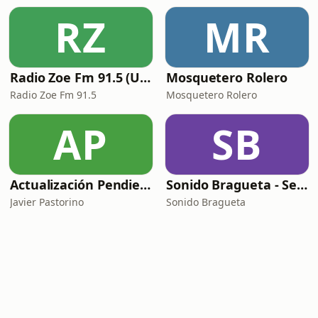
RZ
MR
Radio Zoe Fm 91.5 (Uruguay)
Mosquetero Rolero
Radio Zoe Fm 91.5
Mosquetero Rolero
AP
SB
Actualización Pendiente | Innovar lo público
Sonido Bragueta - Servicio de compañía
Javier Pastorino
Sonido Bragueta