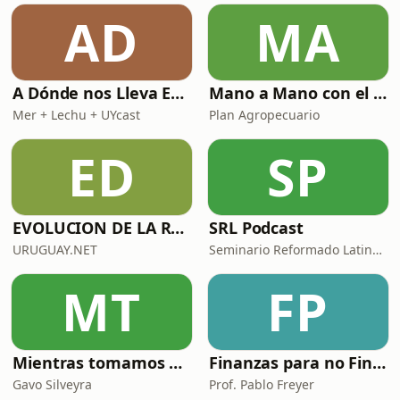
AD
MA
A Dónde nos Lleva Esto
Mano a Mano con el Plan Agropecuario
Mer + Lechu + UYcast
Plan Agropecuario
ED
SP
EVOLUCION DE LA RADIOAFICION
SRL Podcast
URUGUAY.NET
Seminario Reformado Latinoamericano
MT
FP
Mientras tomamos mate con Gavo Silveyra
Finanzas para no Financieros
Gavo Silveyra
Prof. Pablo Freyer