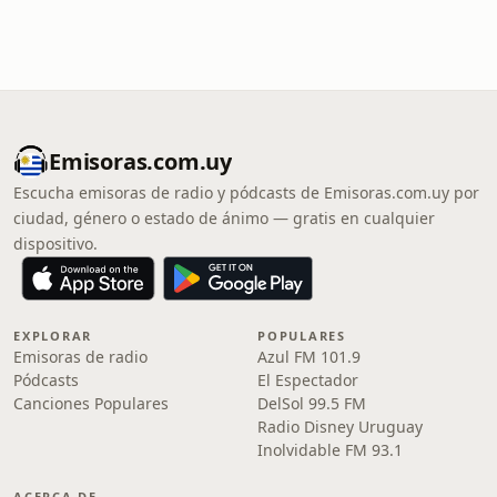
Emisoras.com.uy
Escucha emisoras de radio y pódcasts de Emisoras.com.uy por
ciudad, género o estado de ánimo — gratis en cualquier
dispositivo.
EXPLORAR
POPULARES
Emisoras de radio
Azul FM 101.9
Pódcasts
El Espectador
Canciones Populares
DelSol 99.5 FM
Radio Disney Uruguay
Inolvidable FM 93.1
ACERCA DE