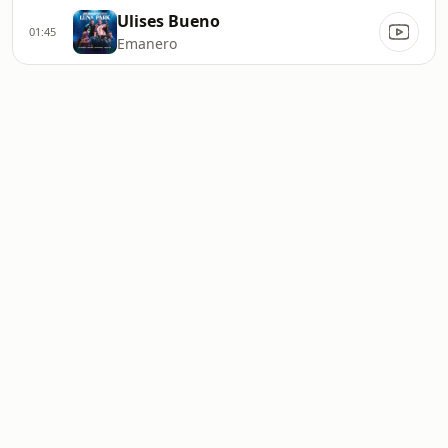
Ulises Bueno
01:45
Emanero