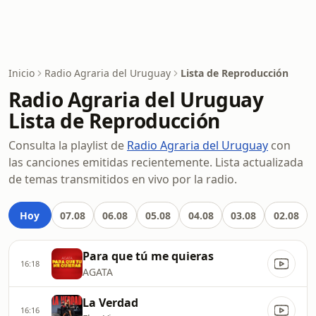
Inicio
Radio Agraria del Uruguay
Lista de Reproducción
Radio Agraria del Uruguay
Lista de Reproducción
Consulta la playlist de
Radio Agraria del Uruguay
con
las canciones emitidas recientemente. Lista actualizada
de temas transmitidos en vivo por la radio.
Hoy
07.08
06.08
05.08
04.08
03.08
02.08
Para que tú me quieras
16:18
AGATA
La Verdad
16:16