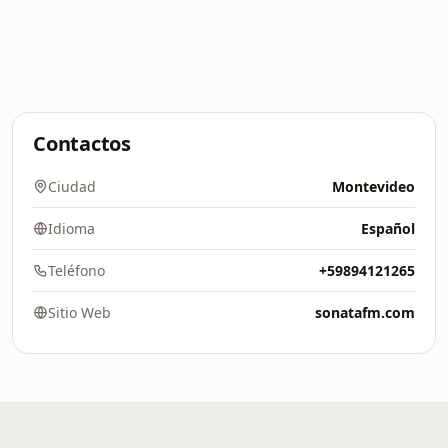
Contactos
Ciudad
Montevideo
Idioma
Español
Teléfono
+59894121265
Sitio Web
sonatafm.com