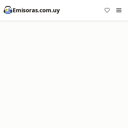
Emisoras.com.uy