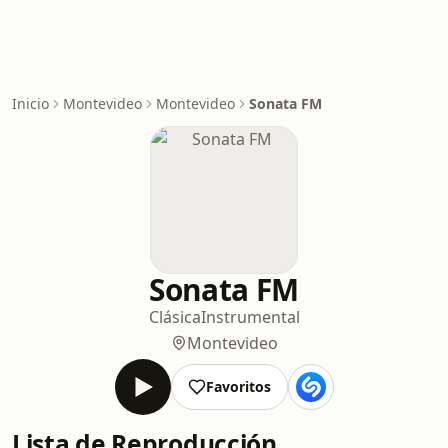
Inicio
Montevideo
Montevideo
Sonata FM
Sonata FM
Clásica
Instrumental
Montevideo
Favoritos
Lista de Reproducción