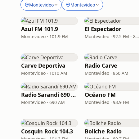
Montevideo
Montevideo
Azul FM 101.9
El Espectador
Montevideo · 101.9 FM
Montevideo · 92.5 FM - 810 A
Carve Deportiva
Radio Carve
Montevideo · 1010 AM
Montevideo · 850 AM
Radio Sarandí 690 AM
Océano FM
Montevideo · 690 AM
Montevideo · 93.9 FM
Cosquin Rock 104.3
Boliche Radio
Montevideo · 104.3 FM
Montevideo · 89.7 FM