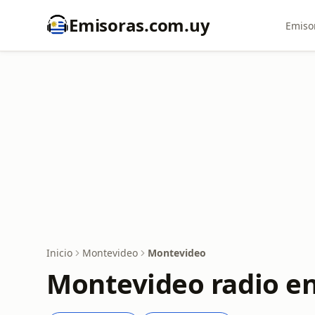
Emisoras.com.uy
Emiso
Inicio
Montevideo
Montevideo
Montevideo radio en