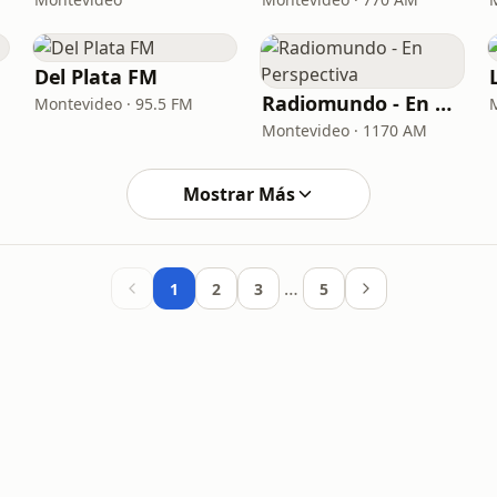
Del Plata FM
Radiomundo - En Perspectiva
Montevideo · 95.5 FM
Montevideo · 1170 AM
Mostrar Más
…
1
2
3
5