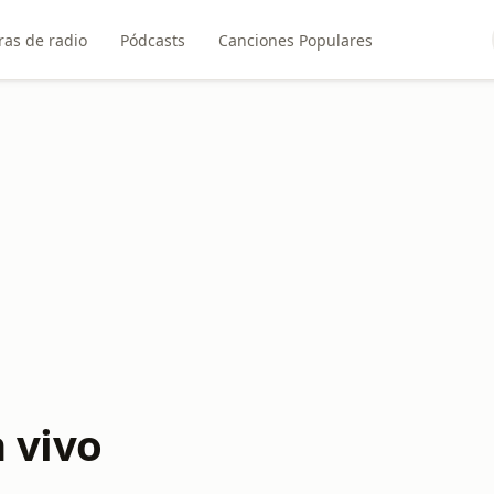
ras de radio
Pódcasts
Canciones Populares
 vivo