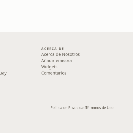
ACERCA DE
Acerca de Nosotros
Añadir emisora
Widgets
uay
Comentarios
1
Política de Privacidad
Términos de Uso