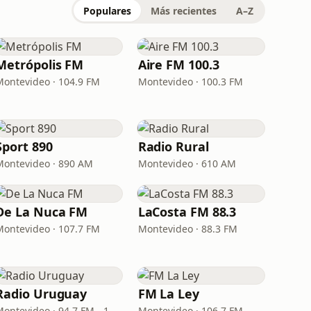
Populares
Más recientes
A–Z
Metrópolis FM
Aire FM 100.3
Montevideo · 104.9 FM
Montevideo · 100.3 FM
Sport 890
Radio Rural
Montevideo · 890 AM
Montevideo · 610 AM
De La Nuca FM
LaCosta FM 88.3
Montevideo · 107.7 FM
Montevideo · 88.3 FM
Radio Uruguay
FM La Ley
Montevideo · 94.7 FM - 1050 AM
Montevideo · 106.7 FM