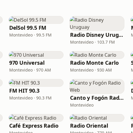
DelSol 99.5 FM
Radio Disney Uruguay
M
Montevideo · 99.5 FM
Montevideo · 103.7 FM
970 Universal
Radio Monte Carlo
Montevideo · 970 AM
Montevideo · 930 AM
FM HIT 90.3
Canto y Fogón Radio Web
Montevideo · 90.3 FM
Montevideo
Café Express Radio
Radio Oriental
Montevideo
Montevideo · 770 AM