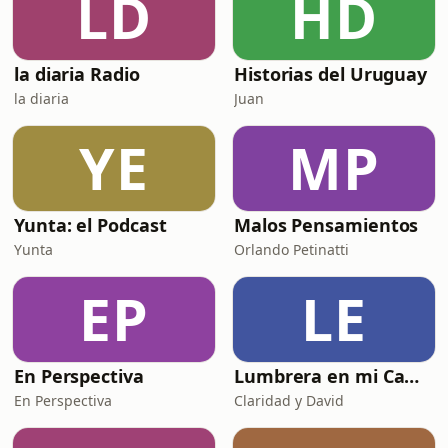
LD
HD
la diaria Radio
Historias del Uruguay
la diaria
Juan
YE
MP
Yunta: el Podcast
Malos Pensamientos
Yunta
Orlando Petinatti
EP
LE
En Perspectiva
Lumbrera en mi Camino - Biblia en Audio
En Perspectiva
Claridad y David