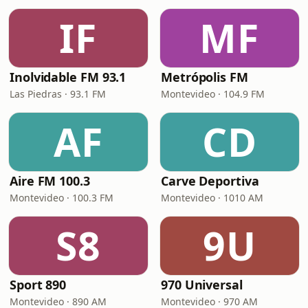
IF
MF
Inolvidable FM 93.1
Metrópolis FM
Las Piedras · 93.1 FM
Montevideo · 104.9 FM
AF
CD
Aire FM 100.3
Carve Deportiva
Montevideo · 100.3 FM
Montevideo · 1010 AM
S8
9U
Sport 890
970 Universal
Montevideo · 890 AM
Montevideo · 970 AM