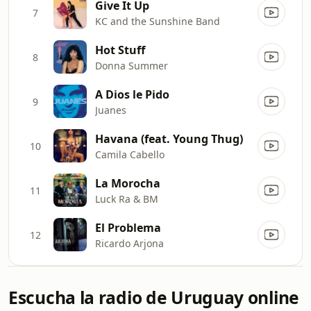
Give It Up
7
KC and the Sunshine Band
Hot Stuff
8
Donna Summer
A Dios le Pido
9
Juanes
Havana (feat. Young Thug)
10
Camila Cabello
La Morocha
11
Luck Ra & BM
El Problema
12
Ricardo Arjona
Escucha la radio de Uruguay online