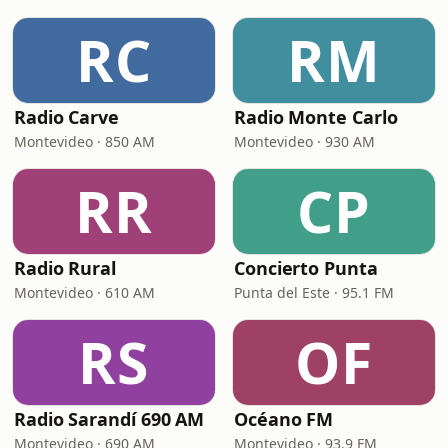
RC
RM
Radio Carve
Radio Monte Carlo
Montevideo · 850 AM
Montevideo · 930 AM
RR
CP
Radio Rural
Concierto Punta
Montevideo · 610 AM
Punta del Este · 95.1 FM
RS
OF
Radio Sarandí 690 AM
Océano FM
Montevideo · 690 AM
Montevideo · 93.9 FM