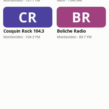
Montevideo · 107.7 FM
Melo · 1340 AM
CR
BR
Cosquin Rock 104.3
Boliche Radio
Montevideo · 104.3 FM
Montevideo · 89.7 FM