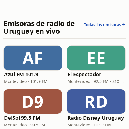
Emisoras de radio de
Todas las emisoras
Uruguay en vivo
AF
EE
Azul FM 101.9
El Espectador
Montevideo · 101.9 FM
Montevideo · 92.5 FM - 810 AM
D9
RD
DelSol 99.5 FM
Radio Disney Uruguay
Montevideo · 99.5 FM
Montevideo · 103.7 FM