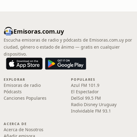
Emisoras.com.uy
Escucha emisoras de radio y pódcasts de Emisoras.com.uy por
ciudad, género o estado de ánimo — gratis en cualquier
dispositivo.
EXPLORAR
POPULARES
Emisoras de radio
Azul FM 101.9
Pódcasts
El Espectador
Canciones Populares
DelSol 99.5 FM
Radio Disney Uruguay
Inolvidable FM 93.1
ACERCA DE
Acerca de Nosotros
Añadir emisora