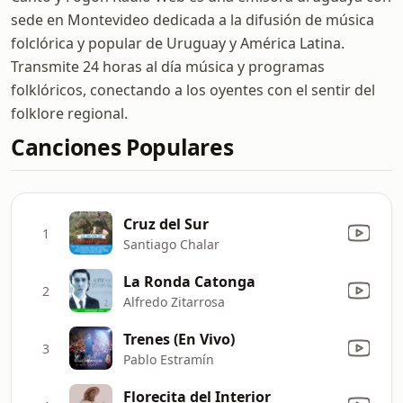
sede en Montevideo dedicada a la difusión de música
folclórica y popular de Uruguay y América Latina.
Transmite 24 horas al día música y programas
folklóricos, conectando a los oyentes con el sentir del
folklore regional.
Canciones Populares
Cruz del Sur
1
Santiago Chalar
La Ronda Catonga
2
Alfredo Zitarrosa
Trenes (En Vivo)
3
Pablo Estramín
Florecita del Interior