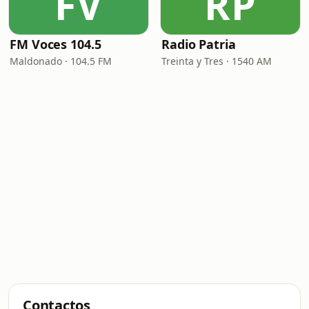
FV
RP
FM Voces 104.5
Radio Patria
Maldonado · 104.5 FM
Treinta y Tres · 1540 AM
Contactos