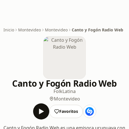
Inicio
Montevideo
Montevideo
Canto y Fogón Radio Web
Canto y Fogón Radio Web
Folk
Latina
Montevideo
Favoritos
Canto y Fogón Radio Web es una emisora uruguaya con