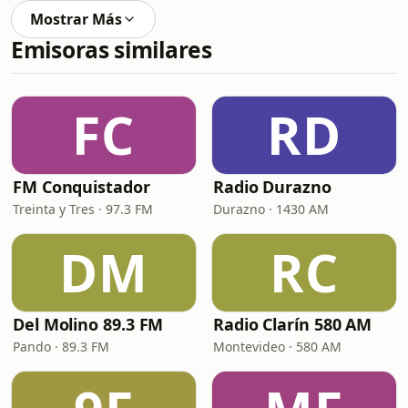
Mostrar Más
Emisoras similares
FC
RD
FM Conquistador
Radio Durazno
Treinta y Tres · 97.3 FM
Durazno · 1430 AM
DM
RC
Del Molino 89.3 FM
Radio Clarín 580 AM
Pando · 89.3 FM
Montevideo · 580 AM