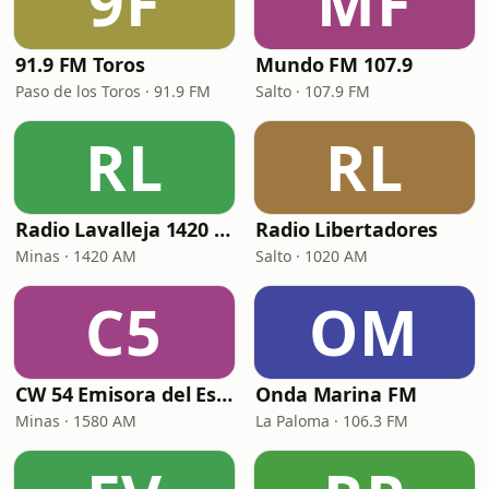
9F
MF
91.9 FM Toros
Mundo FM 107.9
Paso de los Toros · 91.9 FM
Salto · 107.9 FM
RL
RL
Radio Lavalleja 1420 AM
Radio Libertadores
Minas · 1420 AM
Salto · 1020 AM
C5
OM
CW 54 Emisora del Este
Onda Marina FM
Minas · 1580 AM
La Paloma · 106.3 FM