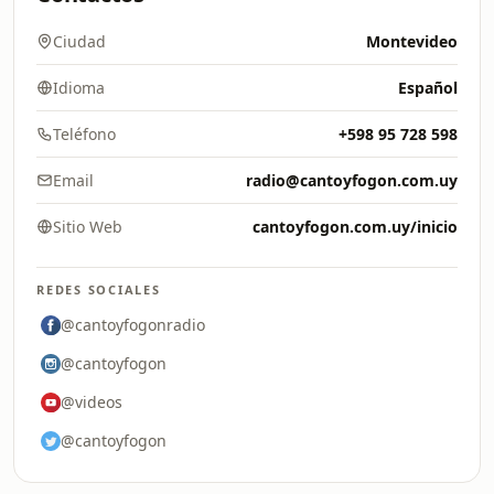
Ciudad
Montevideo
Idioma
Español
Teléfono
+598 95 728 598
Email
radio@cantoyfogon.com.uy
Sitio Web
cantoyfogon.com.uy/inicio
REDES SOCIALES
@cantoyfogonradio
@cantoyfogon
@videos
@cantoyfogon