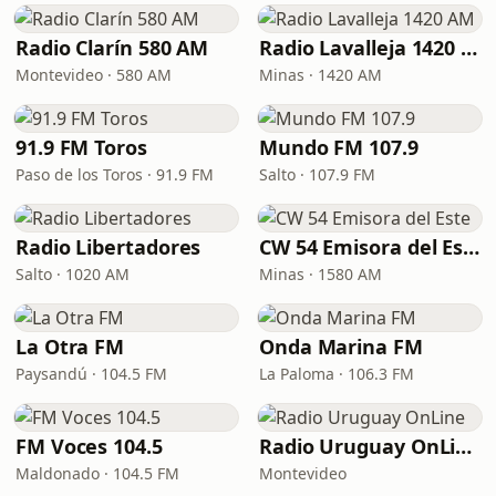
Radio Clarín 580 AM
Radio Lavalleja 1420 AM
Montevideo · 580 AM
Minas · 1420 AM
91.9 FM Toros
Mundo FM 107.9
Paso de los Toros · 91.9 FM
Salto · 107.9 FM
Radio Libertadores
CW 54 Emisora del Este
Salto · 1020 AM
Minas · 1580 AM
La Otra FM
Onda Marina FM
Paysandú · 104.5 FM
La Paloma · 106.3 FM
FM Voces 104.5
Radio Uruguay OnLine
Maldonado · 104.5 FM
Montevideo