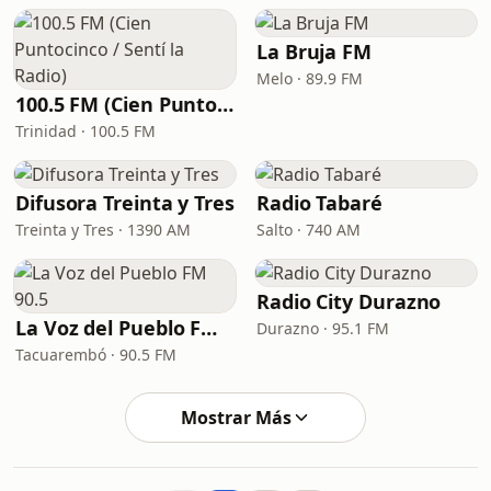
La Bruja FM
Melo · 89.9 FM
100.5 FM (Cien Puntocinco / Sentí la Radio)
Trinidad · 100.5 FM
Difusora Treinta y Tres
Radio Tabaré
Treinta y Tres · 1390 AM
Salto · 740 AM
Radio City Durazno
La Voz del Pueblo FM 90.5
Durazno · 95.1 FM
Tacuarembó · 90.5 FM
Mostrar Más