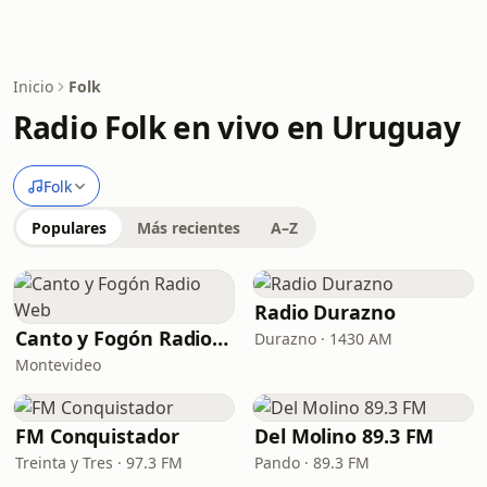
Inicio
Folk
Radio Folk en vivo en Uruguay
Folk
Populares
Más recientes
A–Z
Radio Durazno
Canto y Fogón Radio Web
Durazno · 1430 AM
Montevideo
FM Conquistador
Del Molino 89.3 FM
Treinta y Tres · 97.3 FM
Pando · 89.3 FM