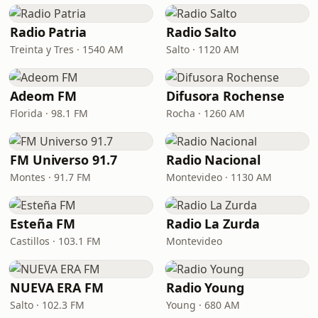
Radio Patria
Radio Salto
Treinta y Tres · 1540 AM
Salto · 1120 AM
Adeom FM
Difusora Rochense
Florida · 98.1 FM
Rocha · 1260 AM
FM Universo 91.7
Radio Nacional
Montes · 91.7 FM
Montevideo · 1130 AM
Esteña FM
Radio La Zurda
Castillos · 103.1 FM
Montevideo
NUEVA ERA FM
Radio Young
Salto · 102.3 FM
Young · 680 AM