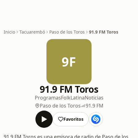
Inicio
Tacuarembó
Paso de los Toros
91.9 FM Toros
9F
91.9 FM Toros
Programas
Folk
Latina
Noticias
Paso de los Toros
91.9 FM
Favoritos
91.9 FM Toros es una emisora de radio de Paso de los