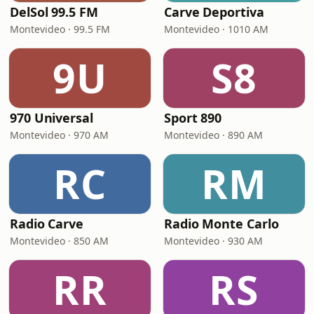
DelSol 99.5 FM
Carve Deportiva
Montevideo · 99.5 FM
Montevideo · 1010 AM
9U
S8
970 Universal
Sport 890
Montevideo · 970 AM
Montevideo · 890 AM
RC
RM
Radio Carve
Radio Monte Carlo
Montevideo · 850 AM
Montevideo · 930 AM
RR
RS