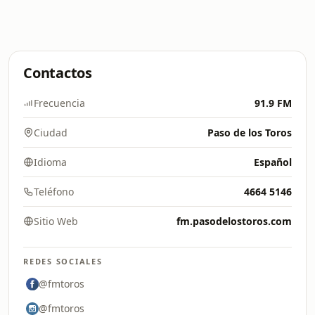
Contactos
Frecuencia
91.9 FM
Ciudad
Paso de los Toros
Idioma
Español
Teléfono
4664 5146
Sitio Web
fm.pasodelostoros.com
REDES SOCIALES
@fmtoros
@fmtoros