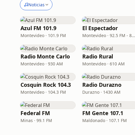
Noticias
Azul FM 101.9
El Espectador
Montevideo · 101.9 FM
Montevideo · 92.5 FM - 810 A
Radio Monte Carlo
Radio Rural
Montevideo · 930 AM
Montevideo · 610 AM
Cosquin Rock 104.3
Radio Durazno
Montevideo · 104.3 FM
Durazno · 1430 AM
Federal FM
FM Gente 107.1
Minas · 99.1 FM
Maldonado · 107.1 FM