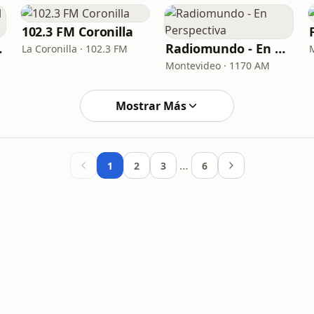
102.3 FM Coronilla
 Este
Radiomundo - En Perspectiva
La Coronilla · 102.3 FM
Montevideo · 1170 AM
Mostrar Más
…
1
2
3
6