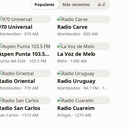
Populares
Más recientes
A–Z
970 Universal
Radio Carve
Montevideo · 970 AM
Montevideo · 850 AM
Aspen Punta 103.5 FM
La Voz de Melo
Punta del Este · 103.5 FM
Melo · 1340 AM
Radio Oriental
Radio Uruguay
Montevideo · 770 AM
Montevideo · 94.7 FM - 1050 AM
Radio San Carlos
Radio Cuareim
San Carlos · 1510 AM
Artigas · 1270 AM