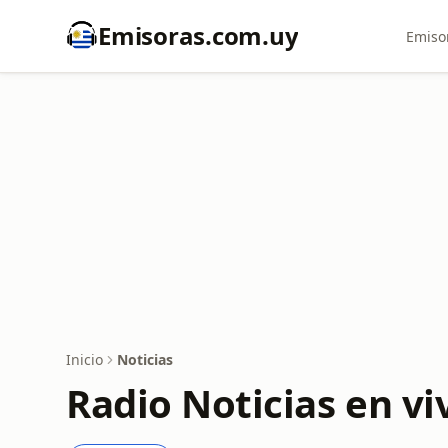
Emisoras.com.uy
Emiso
Inicio
Noticias
Radio Noticias en v