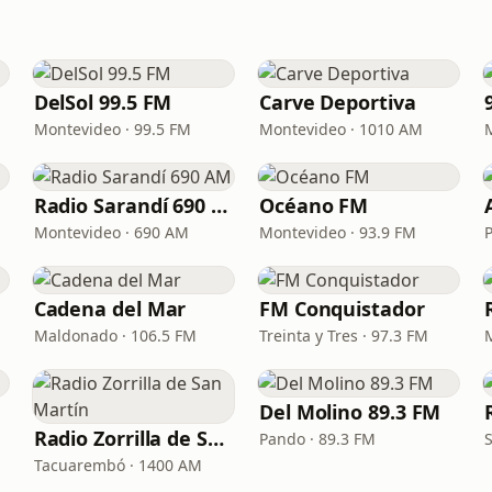
DelSol 99.5 FM
Carve Deportiva
M
Montevideo · 99.5 FM
Montevideo · 1010 AM
Radio Sarandí 690 AM
Océano FM
Montevideo · 690 AM
Montevideo · 93.9 FM
Cadena del Mar
FM Conquistador
Maldonado · 106.5 FM
Treinta y Tres · 97.3 FM
Del Molino 89.3 FM
Radio Zorrilla de San Martín
Pando · 89.3 FM
Tacuarembó · 1400 AM