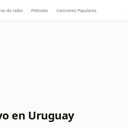
ras de radio
Pódcasts
Canciones Populares
ivo en Uruguay