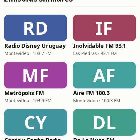
RD
IF
Radio Disney Uruguay
Inolvidable FM 93.1
Montevideo · 103.7 FM
Las Piedras · 93.1 FM
MF
AF
Metrópolis FM
Aire FM 100.3
Montevideo · 104.9 FM
Montevideo · 100.3 FM
CY
DL