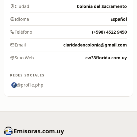
Ciudad
Colonia del Sacramento
Idioma
Español
Teléfono
(+598) 4522 9450
Email
claridadencolonia@gmail.com
Sitio Web
cw33florida.com.uy
REDES SOCIALES
@profile.php
Emisoras.com.uy