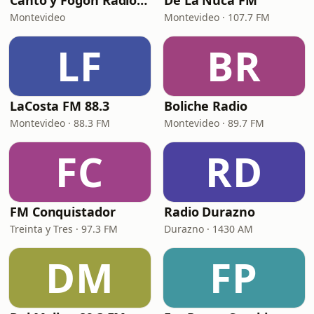
Canto y Fogón Radio Web
De La Nuca FM
Montevideo
Montevideo · 107.7 FM
LF
BR
LaCosta FM 88.3
Boliche Radio
Montevideo · 88.3 FM
Montevideo · 89.7 FM
FC
RD
FM Conquistador
Radio Durazno
Treinta y Tres · 97.3 FM
Durazno · 1430 AM
DM
FP