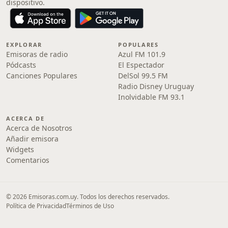
dispositivo.
EXPLORAR
POPULARES
Emisoras de radio
Azul FM 101.9
Pódcasts
El Espectador
Canciones Populares
DelSol 99.5 FM
Radio Disney Uruguay
Inolvidable FM 93.1
ACERCA DE
Acerca de Nosotros
Añadir emisora
Widgets
Comentarios
© 2026 Emisoras.com.uy. Todos los derechos reservados.
Política de Privacidad
Términos de Uso