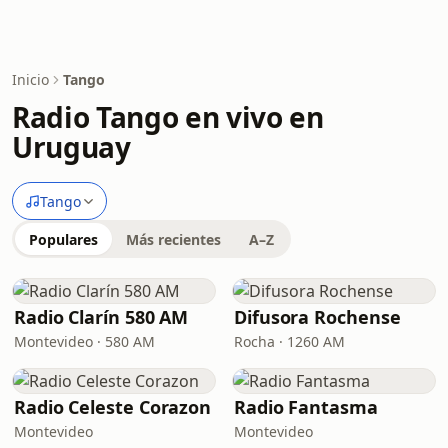
Inicio
Tango
Radio Tango en vivo en
Uruguay
Tango
Populares
Más recientes
A–Z
Radio Clarín 580 AM
Difusora Rochense
Montevideo · 580 AM
Rocha · 1260 AM
Radio Celeste Corazon
Radio Fantasma
Montevideo
Montevideo