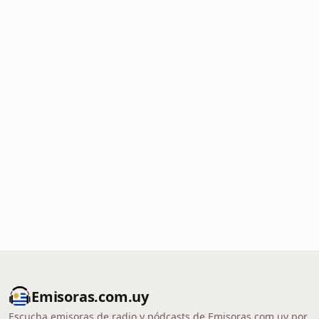
Emisoras.com.uy
Escucha emisoras de radio y pódcasts de Emisoras.com.uy por