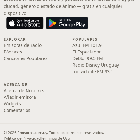
ciudad, género o estado de ánimo — gratis en cualquier
dispositivo.
EXPLORAR
POPULARES
Emisoras de radio
Azul FM 101.9
Pódcasts
El Espectador
Canciones Populares
DelSol 99.5 FM
Radio Disney Uruguay
Inolvidable FM 93.1
ACERCA DE
Acerca de Nosotros
Añadir emisora
Widgets
Comentarios
© 2026 Emisoras.com.uy. Todos los derechos reservados.
Política de Privacidad
Términos de Uso