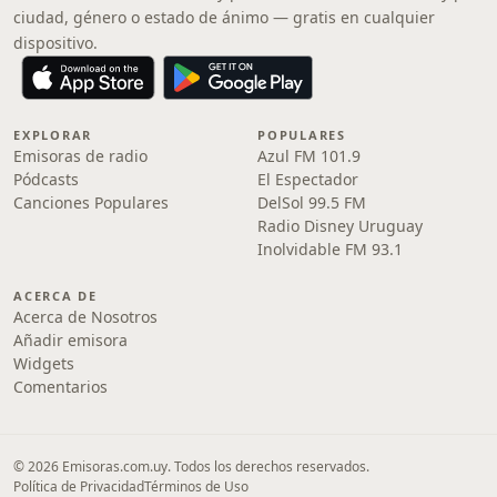
ciudad, género o estado de ánimo — gratis en cualquier
dispositivo.
EXPLORAR
POPULARES
Emisoras de radio
Azul FM 101.9
Pódcasts
El Espectador
Canciones Populares
DelSol 99.5 FM
Radio Disney Uruguay
Inolvidable FM 93.1
ACERCA DE
Acerca de Nosotros
Añadir emisora
Widgets
Comentarios
© 2026 Emisoras.com.uy. Todos los derechos reservados.
Política de Privacidad
Términos de Uso