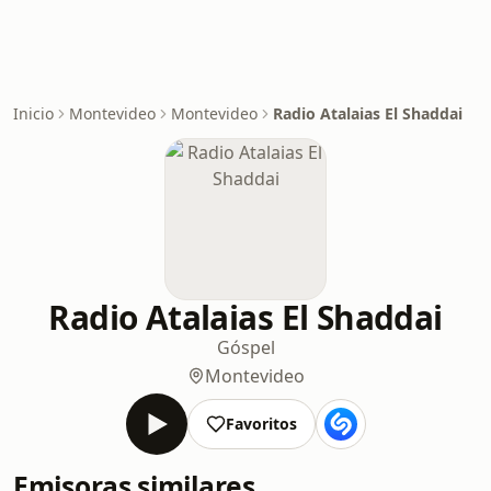
Inicio
Montevideo
Montevideo
Radio Atalaias El Shaddai
Radio Atalaias El Shaddai
Góspel
Montevideo
Favoritos
Emisoras similares