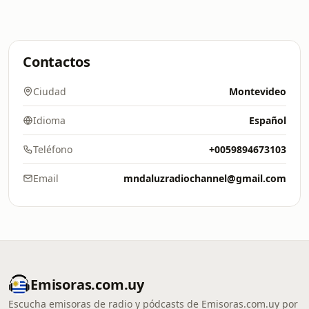
Contactos
Ciudad
Montevideo
Idioma
Español
Teléfono
+0059894673103
Email
mndaluzradiochannel@gmail.com
Emisoras.com.uy
Escucha emisoras de radio y pódcasts de Emisoras.com.uy por