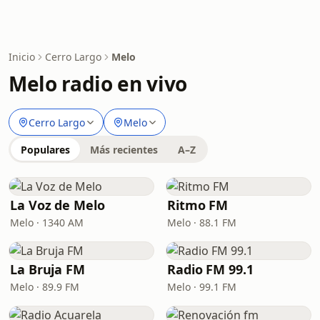
Inicio
Cerro Largo
Melo
Melo radio en vivo
Cerro Largo
Melo
Populares
Más recientes
A–Z
La Voz de Melo
Ritmo FM
Melo · 1340 AM
Melo · 88.1 FM
La Bruja FM
Radio FM 99.1
Melo · 89.9 FM
Melo · 99.1 FM