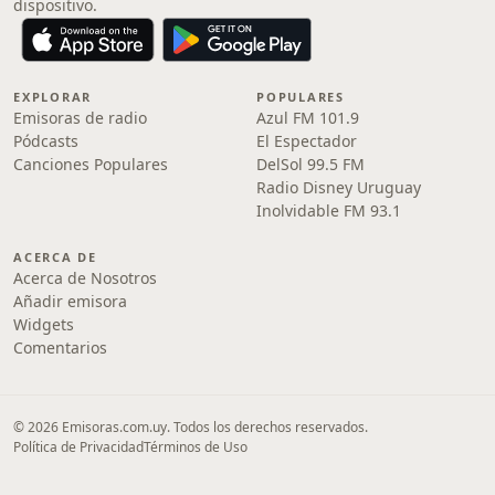
dispositivo.
EXPLORAR
POPULARES
Emisoras de radio
Azul FM 101.9
Pódcasts
El Espectador
Canciones Populares
DelSol 99.5 FM
Radio Disney Uruguay
Inolvidable FM 93.1
ACERCA DE
Acerca de Nosotros
Añadir emisora
Widgets
Comentarios
© 2026 Emisoras.com.uy. Todos los derechos reservados.
Política de Privacidad
Términos de Uso