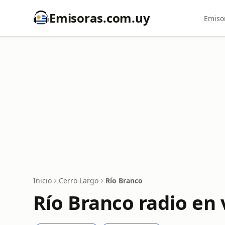
Emisoras.com.uy
Emiso
Inicio
Cerro Largo
Río Branco
Río Branco radio en 