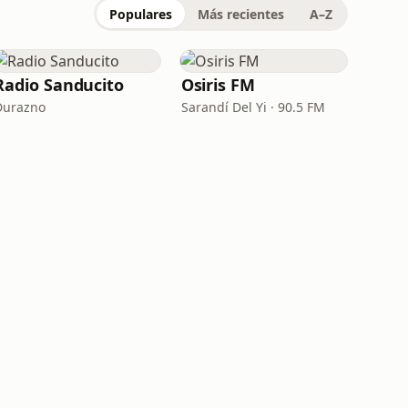
Populares
Más recientes
A–Z
Radio Sanducito
Osiris FM
Durazno
Sarandí Del Yi · 90.5 FM