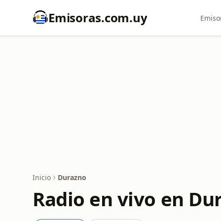
Emisoras.com.uy
Emiso
Inicio
Durazno
Radio en vivo en Du