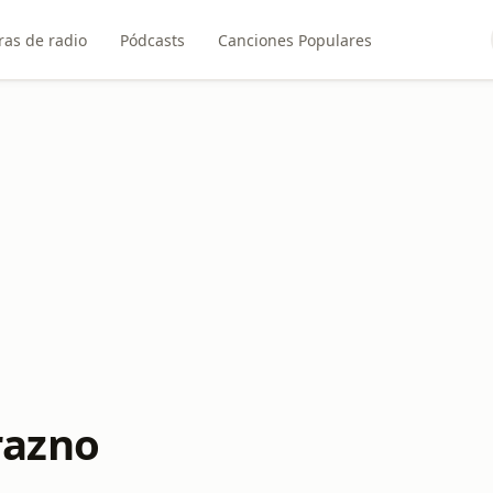
ras de radio
Pódcasts
Canciones Populares
razno