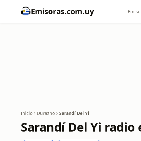
Emisoras.com.uy
Emiso
Inicio
Durazno
Sarandí Del Yi
Sarandí Del Yi radio 