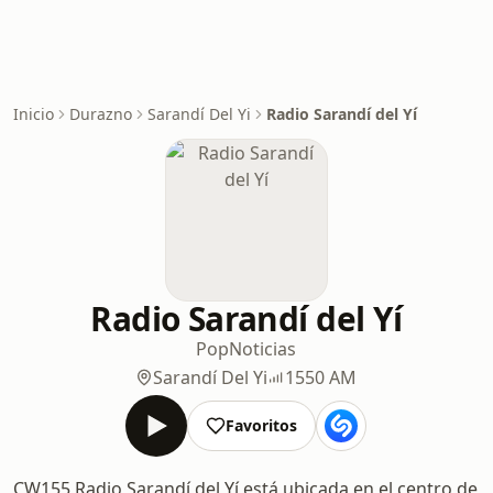
Inicio
Durazno
Sarandí Del Yi
Radio Sarandí del Yí
Radio Sarandí del Yí
Pop
Noticias
Sarandí Del Yi
1550 AM
Favoritos
CW155 Radio Sarandí del Yí está ubicada en el centro de