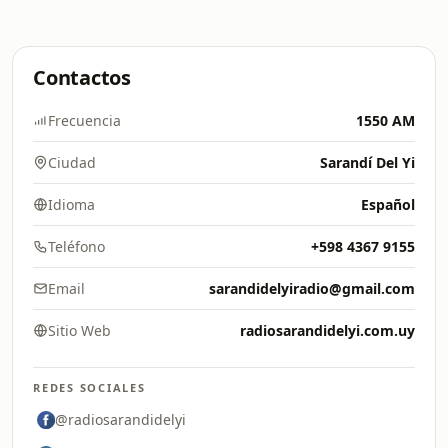
Contactos
Frecuencia
1550 AM
Ciudad
Sarandí Del Yi
Idioma
Español
Teléfono
+598 4367 9155
Email
sarandidelyiradio@gmail.com
Sitio Web
radiosarandidelyi.com.uy
REDES SOCIALES
@radiosarandidelyi