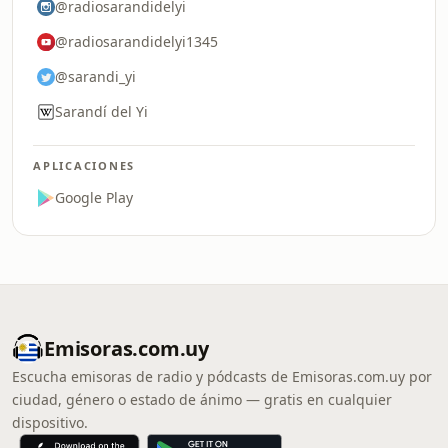
@radiosarandidelyi
@radiosarandidelyi1345
@sarandi_yi
Sarandí del Yi
APLICACIONES
Google Play
Emisoras.com.uy
Escucha emisoras de radio y pódcasts de Emisoras.com.uy por
ciudad, género o estado de ánimo — gratis en cualquier
dispositivo.