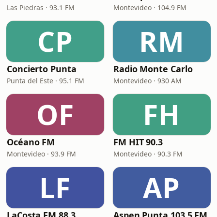
Las Piedras · 93.1 FM
Montevideo · 104.9 FM
CP
RM
Concierto Punta
Radio Monte Carlo
Punta del Este · 95.1 FM
Montevideo · 930 AM
OF
FH
Océano FM
FM HIT 90.3
Montevideo · 93.9 FM
Montevideo · 90.3 FM
LF
AP
LaCosta FM 88.3
Aspen Punta 103.5 FM