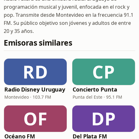
programación musical y juvenil, enfocada en el rock y
pop. Transmite desde Montevideo en la frecuencia 91.1
FM. Su público objetivo son jóvenes y adultos de entre
20 y 35 años.
Emisoras similares
RD
CP
Radio Disney Uruguay
Concierto Punta
Montevideo · 103.7 FM
Punta del Este · 95.1 FM
OF
DP
Océano FM
Del Plata FM