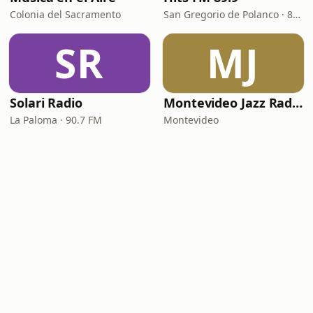
Colonia del Sacramento
San Gregorio de Polanco · 89.9 FM
SR
MJ
Solari Radio
Montevideo Jazz Radio
La Paloma · 90.7 FM
Montevideo