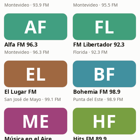
Montevideo · 93.9 FM
Montevideo · 95.5 FM
AF
FL
Alfa FM 96.3
FM Libertador 92.3
Montevideo · 96.3 FM
Florida · 92.3 FM
EL
BF
El Lugar FM
Bohemia FM 98.9
San José de Mayo · 99.1 FM
Punta del Este · 98.9 FM
ME
HF
Música en el Aire
Hits FM 89.9