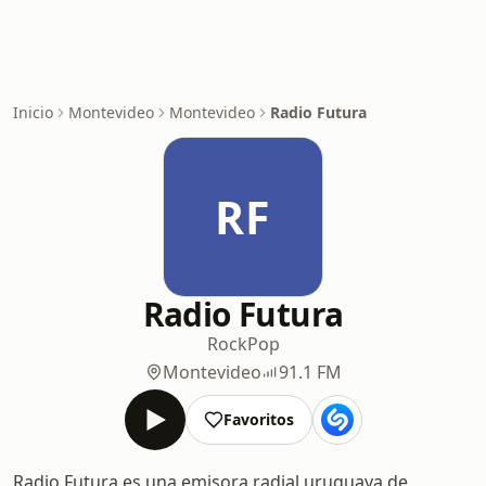
Inicio
Montevideo
Montevideo
Radio Futura
RF
Radio Futura
Rock
Pop
Montevideo
91.1 FM
Favoritos
Radio Futura es una emisora radial uruguaya de