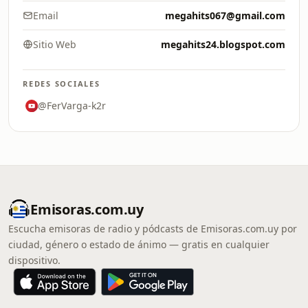
Email
megahits067@gmail.com
Sitio Web
megahits24.blogspot.com
REDES SOCIALES
@FerVarga-k2r
Emisoras.com.uy
Escucha emisoras de radio y pódcasts de Emisoras.com.uy por
ciudad, género o estado de ánimo — gratis en cualquier
dispositivo.