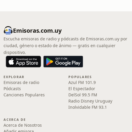
Emisoras.com.uy
Escucha emisoras de radio y pódcasts de Emisoras.com.uy por
ciudad, género o estado de ánimo — gratis en cualquier
dispositivo.
EXPLORAR
POPULARES
Emisoras de radio
Azul FM 101.9
Pódcasts
El Espectador
Canciones Populares
DelSol 99.5 FM
Radio Disney Uruguay
Inolvidable FM 93.1
ACERCA DE
Acerca de Nosotros
Añadir emisora