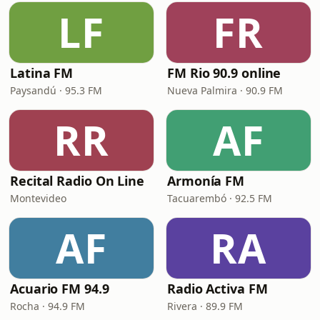
LF
FR
Latina FM
FM Rio 90.9 online
Paysandú · 95.3 FM
Nueva Palmira · 90.9 FM
RR
AF
Recital Radio On Line
Armonía FM
Montevideo
Tacuarembó · 92.5 FM
AF
RA
Acuario FM 94.9
Radio Activa FM
Rocha · 94.9 FM
Rivera · 89.9 FM