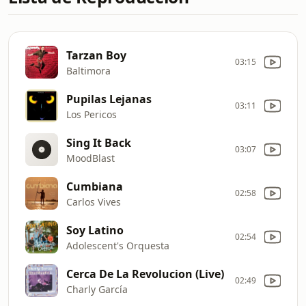
Tarzan Boy
03:15
Baltimora
Pupilas Lejanas
03:11
Los Pericos
Sing It Back
03:07
MoodBlast
Cumbiana
02:58
Carlos Vives
Soy Latino
02:54
Adolescent's Orquesta
Cerca De La Revolucion (Live)
02:49
Charly García