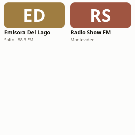
ED
RS
Emisora Del Lago
Radio Show FM
Salto · 88.3 FM
Montevideo