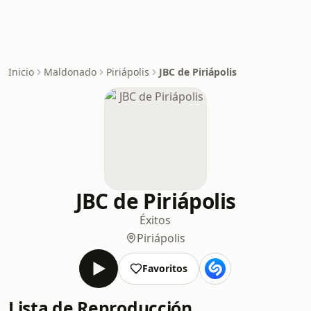
Inicio
Maldonado
Piriápolis
JBC de Piriápolis
JBC de Piriápolis
Éxitos
Piriápolis
Favoritos
Lista de Reproducción