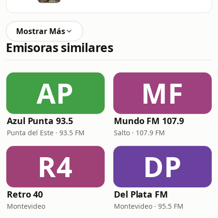
Mostrar Más
Emisoras similares
AP
MF
Azul Punta 93.5
Mundo FM 107.9
Punta del Este · 93.5 FM
Salto · 107.9 FM
R4
DP
Retro 40
Del Plata FM
Montevideo
Montevideo · 95.5 FM