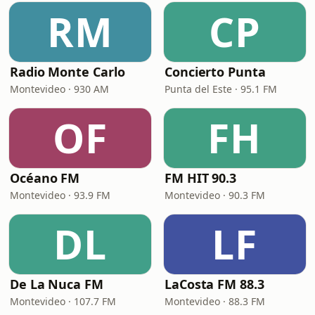
RM
CP
Radio Monte Carlo
Concierto Punta
Montevideo · 930 AM
Punta del Este · 95.1 FM
OF
FH
Océano FM
FM HIT 90.3
Montevideo · 93.9 FM
Montevideo · 90.3 FM
DL
LF
De La Nuca FM
LaCosta FM 88.3
Montevideo · 107.7 FM
Montevideo · 88.3 FM