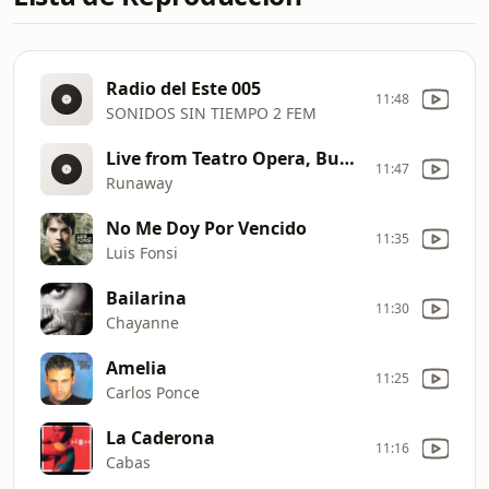
Radio del Este 005
11:48
SONIDOS SIN TIEMPO 2 FEM
Live from Teatro Opera, Buenos Aires, Argentina 1997
11:47
Runaway
No Me Doy Por Vencido
11:35
Luis Fonsi
Bailarina
11:30
Chayanne
Amelia
11:25
Carlos Ponce
La Caderona
11:16
Cabas