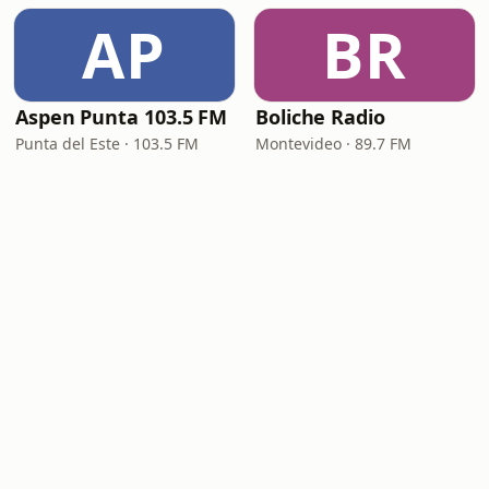
AP
BR
Aspen Punta 103.5 FM
Boliche Radio
Punta del Este · 103.5 FM
Montevideo · 89.7 FM