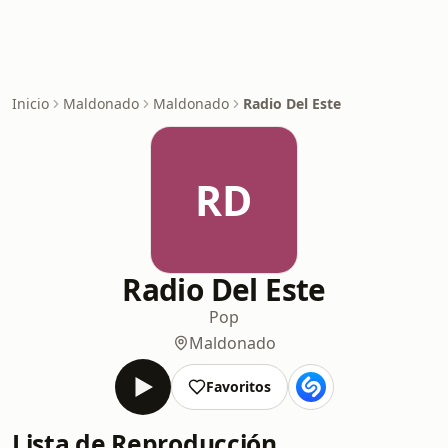
Inicio
Maldonado
Maldonado
Radio Del Este
RD
Radio Del Este
Pop
Maldonado
Favoritos
Lista de Reproducción