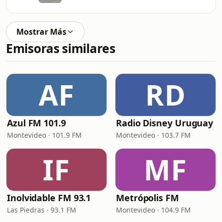
Mostrar Más
Emisoras similares
AF
RD
Azul FM 101.9
Radio Disney Uruguay
Montevideo · 101.9 FM
Montevideo · 103.7 FM
IF
MF
Inolvidable FM 93.1
Metrópolis FM
Las Piedras · 93.1 FM
Montevideo · 104.9 FM