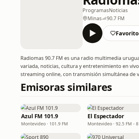
Programas
Noticias
Minas
90.7 FM
Favorito
Radiomas 90.7 FM es una radio multimedia uruguay
variada, noticias, cultura y entretenimiento en viv
streaming online, con transmisión simultánea de 
Emisoras similares
Azul FM 101.9
El Espectador
Montevideo · 101.9 FM