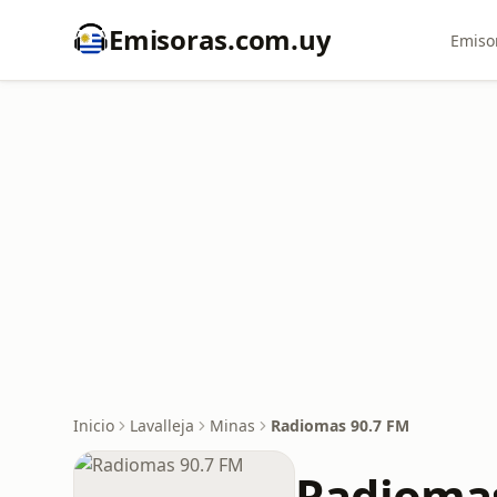
Emisoras.com.uy
Emiso
Inicio
Lavalleja
Minas
Radiomas 90.7 FM
Radiomas