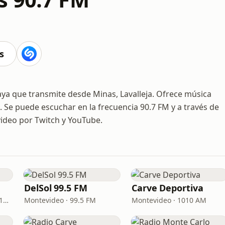
s
a que transmite desde Minas, Lavalleja. Ofrece música
o. Se puede escuchar en la frecuencia 90.7 FM y a través de
video por Twitch y YouTube.
DelSol 99.5 FM
Carve Deportiva
Montevideo · 92.5 FM - 810 AM
Montevideo · 99.5 FM
Montevideo · 1010 AM