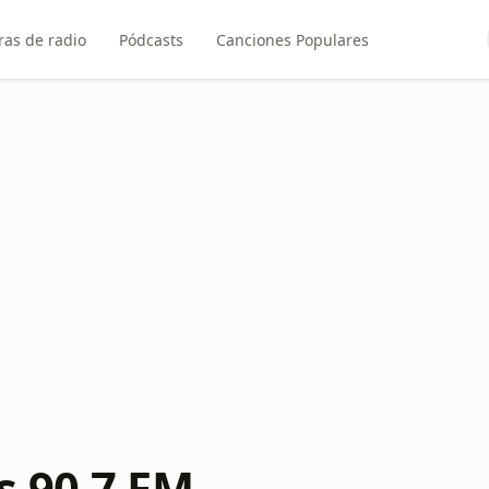
ras de radio
Pódcasts
Canciones Populares
 90.7 FM