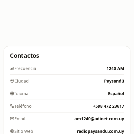
Contactos
Frecuencia
1240 AM
Ciudad
Paysandú
Idioma
Español
Teléfono
+598 472 23617
Email
am1240@adinet.com.uy
Sitio Web
radiopaysandu.com.uy