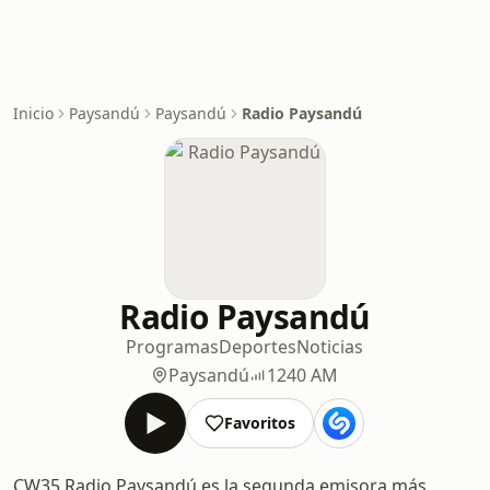
Inicio
Paysandú
Paysandú
Radio Paysandú
Radio Paysandú
Programas
Deportes
Noticias
Paysandú
1240 AM
Favoritos
CW35 Radio Paysandú es la segunda emisora más