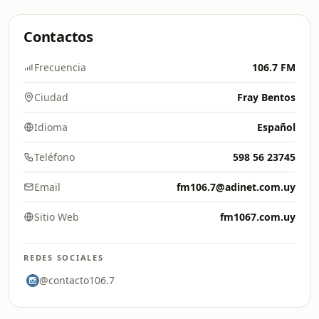
Contactos
Frecuencia
106.7 FM
Ciudad
Fray Bentos
Idioma
Español
Teléfono
598 56 23745
Email
fm106.7@adinet.com.uy
Sitio Web
fm1067.com.uy
REDES SOCIALES
@contacto106.7