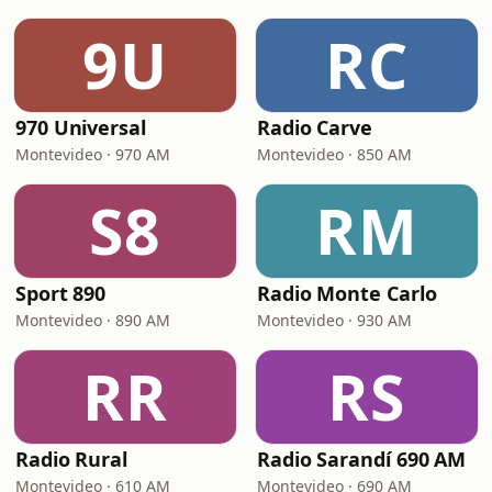
9U
RC
970 Universal
Radio Carve
Montevideo · 970 AM
Montevideo · 850 AM
S8
RM
Sport 890
Radio Monte Carlo
Montevideo · 890 AM
Montevideo · 930 AM
RR
RS
Radio Rural
Radio Sarandí 690 AM
Montevideo · 610 AM
Montevideo · 690 AM