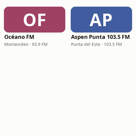
OF
AP
Océano FM
Aspen Punta 103.5 FM
Montevideo · 93.9 FM
Punta del Este · 103.5 FM