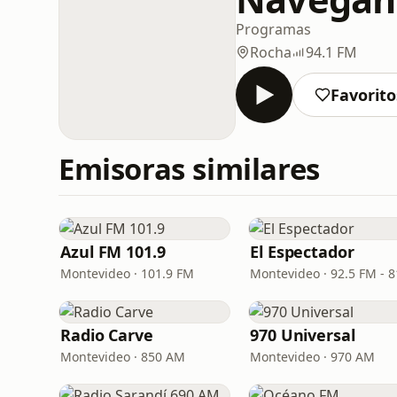
Programas
Rocha
94.1 FM
Favorito
Emisoras similares
Azul FM 101.9
El Espectador
Montevideo · 101.9 FM
Radio Carve
970 Universal
Montevideo · 850 AM
Montevideo · 970 AM