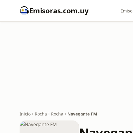
Emisoras.com.uy
Emiso
Inicio
Rocha
Rocha
Navegante FM
Navegan