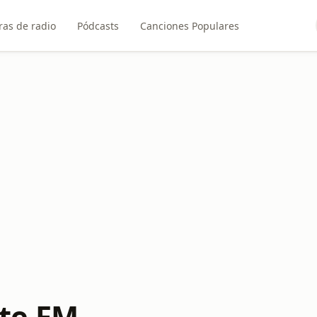
ras de radio
Pódcasts
Canciones Populares
te FM