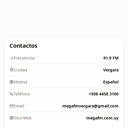
Contactos
Frecuencia
91.9 FM
Ciudad
Vergara
Idioma
Español
Teléfono
+598 4458 3100
Email
megafmvergara@gmail.com
Sitio Web
megafm.com.uy