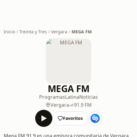
Inicio
Treinta y Tres
Vergara
MEGA FM
MEGA FM
Programas
Latina
Noticias
Vergara
91.9 FM
Favoritos
Mega FM 91.9 es una emisora comunitaria de Vergara,