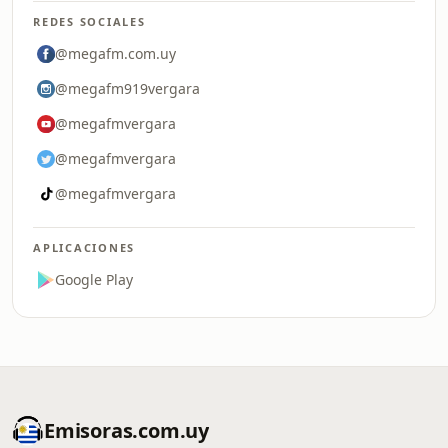
REDES SOCIALES
@megafm.com.uy
@megafm919vergara
@megafmvergara
@megafmvergara
@megafmvergara
APLICACIONES
Google Play
Emisoras.com.uy