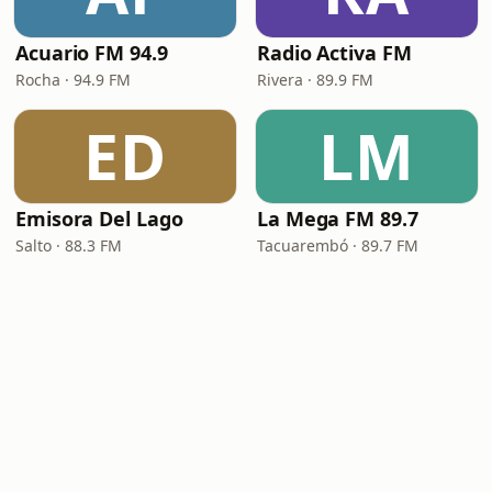
Acuario FM 94.9
Radio Activa FM
Rocha · 94.9 FM
Rivera · 89.9 FM
ED
LM
Emisora Del Lago
La Mega FM 89.7
Salto · 88.3 FM
Tacuarembó · 89.7 FM