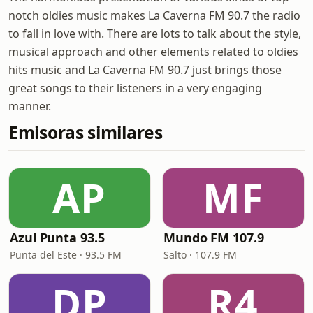
notch oldies music makes La Caverna FM 90.7 the radio
to fall in love with. There are lots to talk about the style,
musical approach and other elements related to oldies
hits music and La Caverna FM 90.7 just brings those
great songs to their listeners in a very engaging
manner.
Emisoras similares
AP
MF
Azul Punta 93.5
Mundo FM 107.9
Punta del Este · 93.5 FM
Salto · 107.9 FM
DP
R4