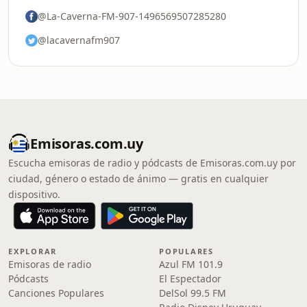
@La-Caverna-FM-907-1496569507285280
@lacavernafm907
Emisoras.com.uy
Escucha emisoras de radio y pódcasts de Emisoras.com.uy por
ciudad, género o estado de ánimo — gratis en cualquier
dispositivo.
EXPLORAR
POPULARES
Emisoras de radio
Azul FM 101.9
Pódcasts
El Espectador
Canciones Populares
DelSol 99.5 FM