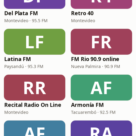
Del Plata FM
Retro 40
Montevideo · 95.5 FM
Montevideo
LF
FR
Latina FM
FM Rio 90.9 online
Paysandú · 95.3 FM
Nueva Palmira · 90.9 FM
RR
AF
Recital Radio On Line
Armonía FM
Montevideo
Tacuarembó · 92.5 FM
AF
RA