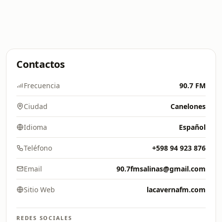
Contactos
Frecuencia
90.7 FM
Ciudad
Canelones
Idioma
Español
Teléfono
+598 94 923 876
Email
90.7fmsalinas@gmail.com
Sitio Web
lacavernafm.com
REDES SOCIALES