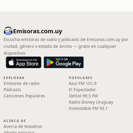
Emisoras.com.uy
Escucha emisoras de radio y pódcasts de Emisoras.com.uy por
ciudad, género o estado de ánimo — gratis en cualquier
dispositivo.
EXPLORAR
POPULARES
Emisoras de radio
Azul FM 101.9
Pódcasts
El Espectador
Canciones Populares
DelSol 99.5 FM
Radio Disney Uruguay
Inolvidable FM 93.1
ACERCA DE
Acerca de Nosotros
Añadir emisora