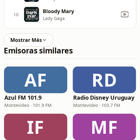
Bloody Mary
10
Lady Gaga
Mostrar Más
Emisoras similares
AF
RD
Azul FM 101.9
Radio Disney Uruguay
Montevideo · 101.9 FM
Montevideo · 103.7 FM
IF
MF