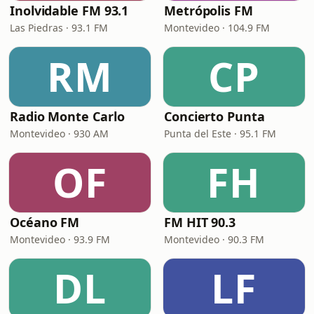
Inolvidable FM 93.1
Metrópolis FM
Las Piedras · 93.1 FM
Montevideo · 104.9 FM
RM
CP
Radio Monte Carlo
Concierto Punta
Montevideo · 930 AM
Punta del Este · 95.1 FM
OF
FH
Océano FM
FM HIT 90.3
Montevideo · 93.9 FM
Montevideo · 90.3 FM
DL
LF