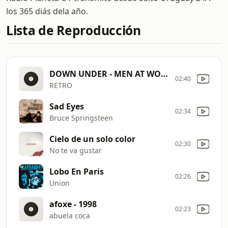
los 365 diás dela año.
Lista de Reproducción
DOWN UNDER - MEN AT WORK
02:40
RETRO
Sad Eyes
02:34
Bruce Springsteen
Cielo de un solo color
02:30
No te va gustar
Lobo En Paris
02:26
Union
afoxe - 1998
02:23
abuela coca