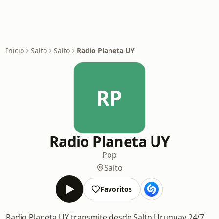
Inicio
Salto
Salto
Radio Planeta UY
RP
Radio Planeta UY
Pop
Salto
Favoritos
Radio Planeta UY transmite desde Salto Uruguay 24/7