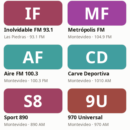
IF
MF
Inolvidable FM 93.1
Metrópolis FM
Las Piedras · 93.1 FM
Montevideo · 104.9 FM
AF
CD
Aire FM 100.3
Carve Deportiva
Montevideo · 100.3 FM
Montevideo · 1010 AM
S8
9U
Sport 890
970 Universal
Montevideo · 890 AM
Montevideo · 970 AM