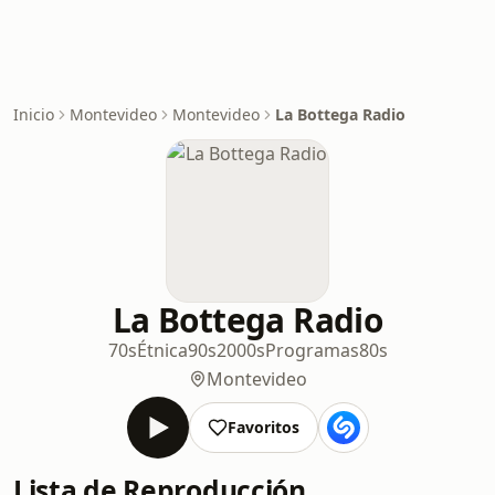
Inicio
Montevideo
Montevideo
La Bottega Radio
La Bottega Radio
70s
Étnica
90s
2000s
Programas
80s
Montevideo
Favoritos
Lista de Reproducción