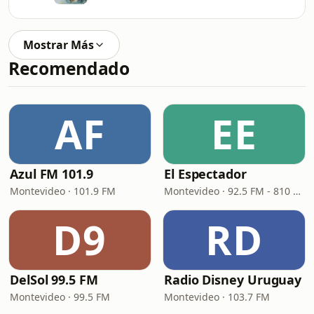
Mostrar Más
Recomendado
AF
EE
Azul FM 101.9
El Espectador
Montevideo · 101.9 FM
Montevideo · 92.5 FM - 810 AM
D9
RD
DelSol 99.5 FM
Radio Disney Uruguay
Montevideo · 99.5 FM
Montevideo · 103.7 FM