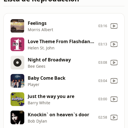
Feelings
03:16
Morris Albert
Love Theme From Flashdance
03:13
Helen St. John
Night of Broadway
03:08
Bee Gees
Baby Come Back
03:04
Player
Just the way you are
03:00
Barry White
Knockin` on heaven`s door
02:58
Bob Dylan