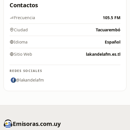
Contactos
Frecuencia
105.5 FM
Ciudad
Tacuarembó
Idioma
Español
Sitio Web
lakandelafm.es.tl
REDES SOCIALES
@lakandelafm
Emisoras.com.uy